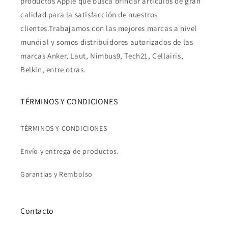
productos Apple que busca brindar artículos de gran
calidad para la satisfacción de nuestros
clientes.Trabajamos con las mejores marcas a nivel
mundial y somos distribuidores autorizados de las
marcas Anker, Laut, Nimbus9, Tech21, Cellairis,
Belkin, entre otras.
TÉRMINOS Y CONDICIONES
TÉRMINOS Y CONDICIONES
Envío y entrega de productos.
Garantias y Rembolso
Contacto