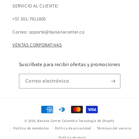
SERVICIO AL CLIENTE:
+57 301-7911805
Correo: soporte@bananacenter.co
VENTAS CORPORATIVAS
Suscríbete para recibir ofertas y promociones
Correo electrónico
Formas
de
© 2026,
Banana Center Colombia
Tecnología de Shopify
pago
Política de reembolso
Política de privacidad
Términos del servicio
Política de envío