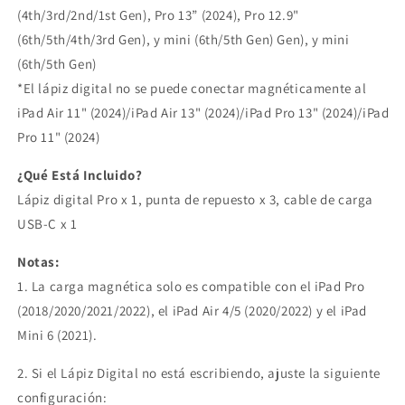
(4th/3rd/2nd/1st Gen), Pro 13” (2024), Pro 12.9"
(6th/5th/4th/3rd Gen), y mini (6th/5th Gen) Gen), y mini
(6th/5th Gen)
*El lápiz digital no se puede conectar magnéticamente al
iPad Air 11" (2024)/iPad Air 13" (2024)/iPad Pro 13" (2024)/iPad
Pro 11" (2024)
¿Qué Está Incluido?
Lápiz digital Pro x 1, punta de repuesto x 3, cable de carga
USB-C x 1
Notas:
1. La carga magnética solo es compatible con el iPad Pro
(2018/2020/2021/2022), el iPad Air 4/5 (2020/2022) y el iPad
Mini 6 (2021).
2. Si el Lápiz Digital no está escribiendo, ajuste la siguiente
configuración: