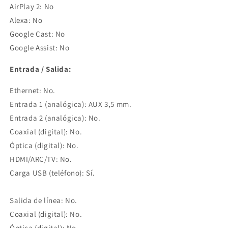
AirPlay 2: No
Alexa: No
Google Cast: No
Google Assist: No
Entrada / Salida:
Ethernet: No.
Entrada 1 (analógica): AUX 3,5 mm.
Entrada 2 (analógica): No.
Coaxial (digital): No.
Óptica (digital): No.
HDMI/ARC/TV: No.
Carga USB (teléfono): Sí.
Salida de línea: No.
Coaxial (digital): No.
Óptica (digital): No.