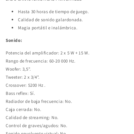
Hasta 30 horas de tiempo de juego.
Calidad de sonido galardonada.
Magia portátil e inalámbrica.
Sonido:
Potencia del amplificador: 2 x 5 W + 15 W.
Rango de frecuencia: 60-20 000 Hz.
Woofer: 3,5".
Tweeter: 2 x 3/4".
Crossover: 5200 Hz .
Bass reflex: Sí.
Radiador de baja frecuencia: No.
Caja cerrada: No.
Calidad de streaming: No.
Control de graves/agudos: No.
Sonido envolvente virtual: No.