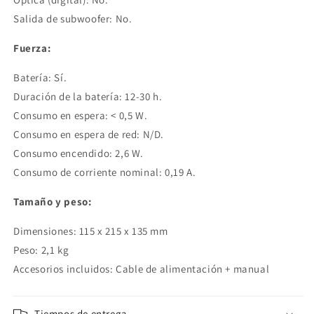
Salida de subwoofer: No.
Fuerza:
Batería: Sí.
Duración de la batería: 12-30 h.
Consumo en espera: < 0,5 W.
Consumo en espera de red: N/D.
Consumo encendido: 2,6 W.
Consumo de corriente nominal: 0,19 A.
Tamaño y peso:
Dimensiones: 115 x 215 x 135 mm
Peso: 2,1 kg
Accesorios incluidos: Cable de alimentación + manual
Tiempos de entrega