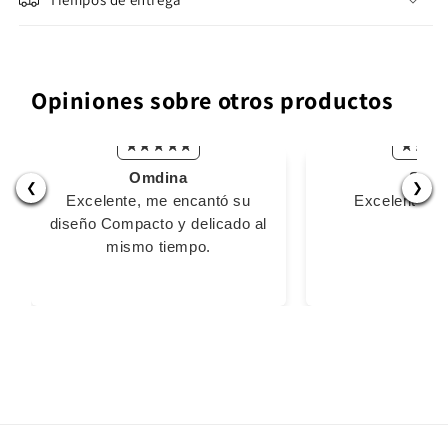
Opiniones sobre otros productos
Omdina
Stiv
❮
❯
Excelente, me encantó su
Excelente m
diseño Compacto y delicado al
mismo tiempo.