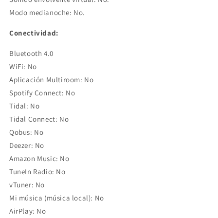
Modo medianoche: No.
Conectividad:
Bluetooth 4.0
WiFi: No
Aplicación Multiroom: No
Spotify Connect: No
Tidal: No
Tidal Connect: No
Qobus: No
Deezer: No
Amazon Music: No
TuneIn Radio: No
vTuner: No
Mi música (música local): No
AirPlay: No