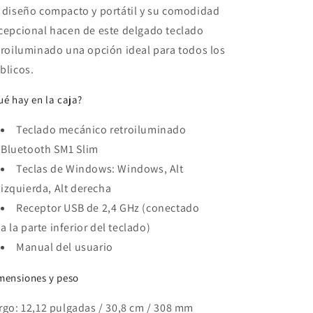
 diseño compacto y portátil y su comodidad
cepcional hacen de este delgado teclado
troiluminado una opción ideal para todos los
blicos.
ué hay en la caja?
Teclado mecánico retroiluminado
Bluetooth SM1 Slim
Teclas de Windows: Windows, Alt
izquierda, Alt derecha
Receptor USB de 2,4 GHz (conectado
a
la
parte inferior del teclado)
Manual del usuario
mensiones y peso
rgo: 12,12 pulgadas / 30,8 cm / 308 mm