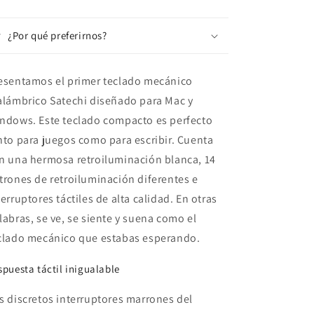
¿Por qué preferirnos?
esentamos el primer teclado mecánico
alámbrico Satechi diseñado para Mac y
ndows. Este teclado compacto es perfecto
nto para juegos como para escribir. Cuenta
n una hermosa retroiluminación blanca, 14
trones de retroiluminación diferentes e
terruptores táctiles de alta calidad. En otras
labras, se ve, se siente y suena como el
clado mecánico que estabas esperando.
spuesta táctil inigualable
s discretos interruptores marrones del