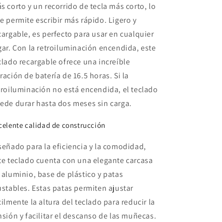
s corto y un recorrido de tecla más corto, lo
e permite escribir más rápido. Ligero y
cargable, es perfecto para usar en cualquier
gar. Con la retroiluminación encendida, este
clado recargable ofrece una increíble
ración de batería de 16.5 horas. Si la
troiluminación no está encendida, el teclado
ede durar hasta dos meses sin carga.
celente calidad de construcción
señado para la eficiencia y la comodidad,
te teclado cuenta con una elegante carcasa
 aluminio, base de plástico y patas
ustables. Estas patas permiten ajustar
cilmente la altura del teclado para reducir la
nsión y facilitar el descanso de las muñecas.