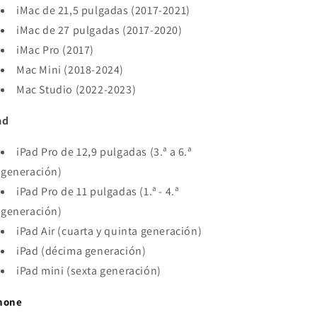
iMac de 21,5 pulgadas (2017-2021)
iMac de 27 pulgadas (2017-2020)
iMac Pro (2017)
Mac Mini (2018-2024)
Mac Studio (2022-2023)
ad
iPad Pro de 12,9 pulgadas (3.ª a 6.ª
generación)
iPad Pro de 11 pulgadas (1.ª - 4.ª
generación)
iPad Air (cuarta y quinta generación)
iPad (décima generación)
iPad mini (sexta generación)
hone